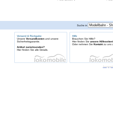
Suche in
Versand & Rückgabe
Hilfe
Unsere
Versandkosten
und unsere
Brauchen Sie Hilfe?
Sicherheitsgarantie.
Hier finden Sie
unsere Hilfeseiten
Oder nehmen Sie
Kontakt
zu uns a
Artikel zurücksenden?
Hier finden Sie alle Details.
Ausgegebe