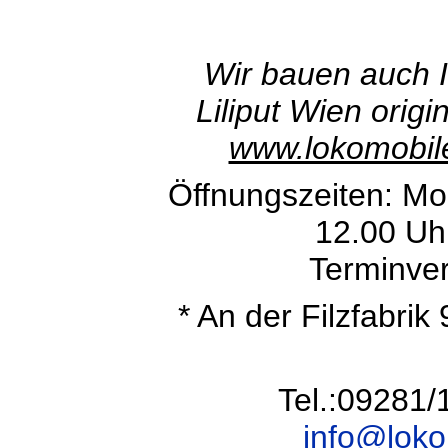
Wir bauen auch 
Liliput Wien origi
www.lokomobile
Öffnungszeiten: Mo.
12.00 Uh
Terminve
* An der Filzfabrik 
Tel.:09281/
info@lok