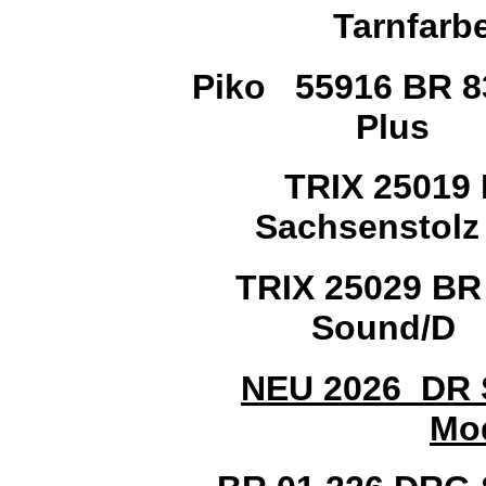
Tarnfarb
Piko
55916 BR 8
Plus
TRIX 25019
Sachsenstolz
TRIX 25029 BR
Sound/
NEU 2026
DR 
Mod