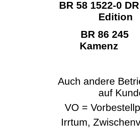
BR 58 1522-0 DR
Edition
BR 86 245
Kamenz
Auch andere Betri
auf Kun
VO = Vorbestellpr
Irrtum, Zwischen