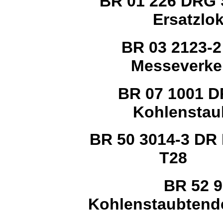
BR 01 226 DRG 
Ersatzlo
BR 03 2123-2
Messeverk
BR 07 1001 DR
Kohlenstau
BR 50 3014-3 DR
T28
BR 52 9
Kohlenstaubtend