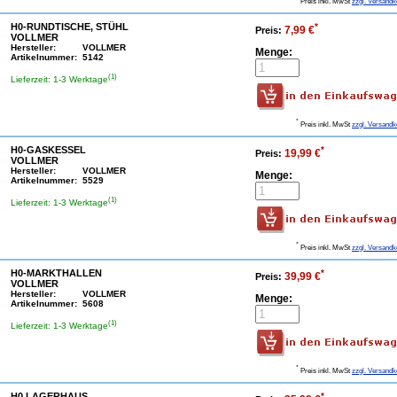
Preis inkl. MwSt
zzgl. Versandk
H0-RUNDTISCHE, STÜHL
*
7,99 €
Preis:
VOLLMER
Hersteller:
VOLLMER
Menge:
Artikelnummer:
5142
(1)
Lieferzeit: 1-3 Werktage
*
Preis inkl. MwSt
zzgl. Versandk
H0-GASKESSEL
*
19,99 €
Preis:
VOLLMER
Hersteller:
VOLLMER
Menge:
Artikelnummer:
5529
(1)
Lieferzeit: 1-3 Werktage
*
Preis inkl. MwSt
zzgl. Versandk
H0-MARKTHALLEN
*
39,99 €
Preis:
VOLLMER
Hersteller:
VOLLMER
Menge:
Artikelnummer:
5608
(1)
Lieferzeit: 1-3 Werktage
*
Preis inkl. MwSt
zzgl. Versandk
H0 LAGERHAUS
*