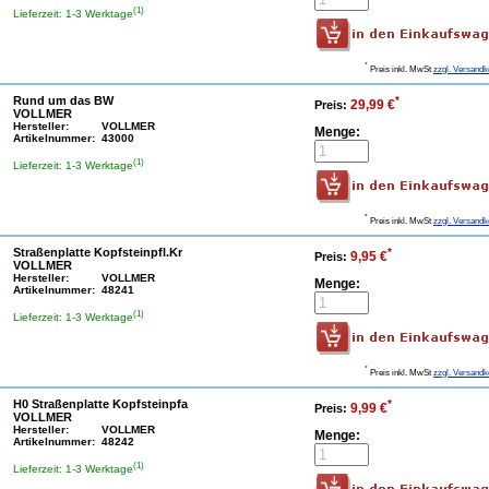
(1)
Lieferzeit: 1-3 Werktage
*
Preis inkl. MwSt
zzgl. Versandk
Rund um das BW
*
29,99 €
Preis:
VOLLMER
Hersteller:
VOLLMER
Menge:
Artikelnummer:
43000
(1)
Lieferzeit: 1-3 Werktage
*
Preis inkl. MwSt
zzgl. Versandk
Straßenplatte Kopfsteinpfl.Kr
*
9,95 €
Preis:
VOLLMER
Hersteller:
VOLLMER
Menge:
Artikelnummer:
48241
(1)
Lieferzeit: 1-3 Werktage
*
Preis inkl. MwSt
zzgl. Versandk
H0 Straßenplatte Kopfsteinpfa
*
9,99 €
Preis:
VOLLMER
Hersteller:
VOLLMER
Menge:
Artikelnummer:
48242
(1)
Lieferzeit: 1-3 Werktage