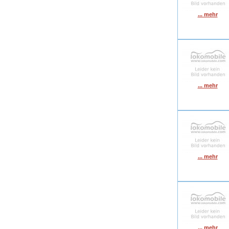
... mehr
... mehr
... mehr
... mehr