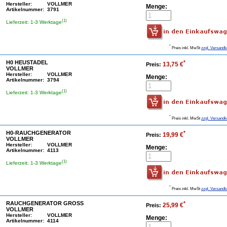
Hersteller:
VOLLMER
Menge:
Artikelnummer:
3791
(1)
Lieferzeit: 1-3 Werktage
*
Preis inkl. MwSt
zzgl. Versandk
H0 HEUSTADEL
*
13,75 €
Preis:
VOLLMER
Hersteller:
VOLLMER
Menge:
Artikelnummer:
3794
(1)
Lieferzeit: 1-3 Werktage
*
Preis inkl. MwSt
zzgl. Versandk
H0-RAUCHGENERATOR
*
19,99 €
Preis:
VOLLMER
Hersteller:
VOLLMER
Menge:
Artikelnummer:
4113
(1)
Lieferzeit: 1-3 Werktage
*
Preis inkl. MwSt
zzgl. Versandk
RAUCHGENERATOR GROSS
*
25,99 €
Preis:
VOLLMER
Hersteller:
VOLLMER
Menge:
Artikelnummer:
4114