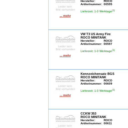
Hersteller:
ROCO
Artikelnummer:
00595
(1)
Lieferzeit: 1-3 Werktage
... mehr
VW T3 US Army Fire
ROCO MINITANK
Hersteller:
ROCO
Artikelnummer:
00597
(1)
Lieferzeit: 1-3 Werktage
... mehr
Kennzeichensatz BGS
ROCO MINITANK
Hersteller:
ROCO
Artikelnummer:
00609
(1)
Lieferzeit: 1-3 Werktage
... mehr
CCKW 353
ROCO MINITANK
Hersteller:
ROCO
Artikelnummer:
00611