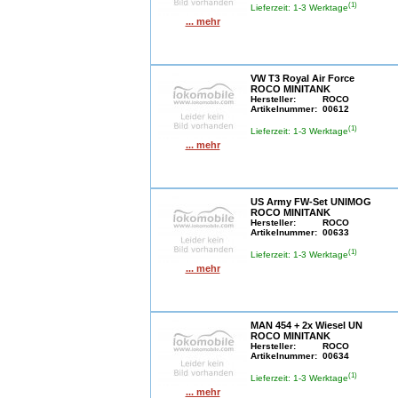
(1)
Lieferzeit: 1-3 Werktage
... mehr
VW T3 Royal Air Force
ROCO MINITANK
Hersteller:
ROCO
Artikelnummer:
00612
(1)
Lieferzeit: 1-3 Werktage
... mehr
US Army FW-Set UNIMOG
ROCO MINITANK
Hersteller:
ROCO
Artikelnummer:
00633
(1)
Lieferzeit: 1-3 Werktage
... mehr
MAN 454 + 2x Wiesel UN
ROCO MINITANK
Hersteller:
ROCO
Artikelnummer:
00634
(1)
Lieferzeit: 1-3 Werktage
... mehr