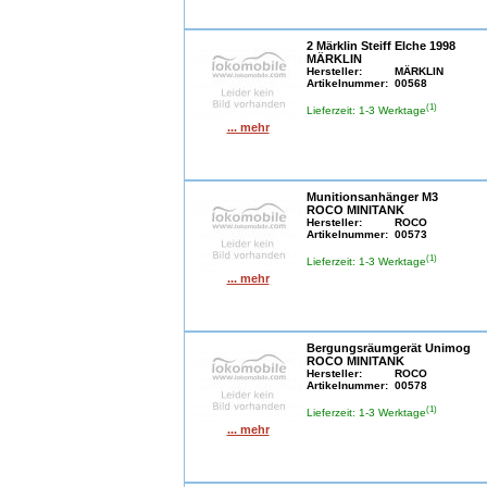
2 Märklin Steiff Elche 1998
MÄRKLIN
Hersteller:
MÄRKLIN
Artikelnummer:
00568
(1)
Lieferzeit: 1-3 Werktage
... mehr
Munitionsanhänger M3
ROCO MINITANK
Hersteller:
ROCO
Artikelnummer:
00573
(1)
Lieferzeit: 1-3 Werktage
... mehr
Bergungsräumgerät Unimog
ROCO MINITANK
Hersteller:
ROCO
Artikelnummer:
00578
(1)
Lieferzeit: 1-3 Werktage
... mehr