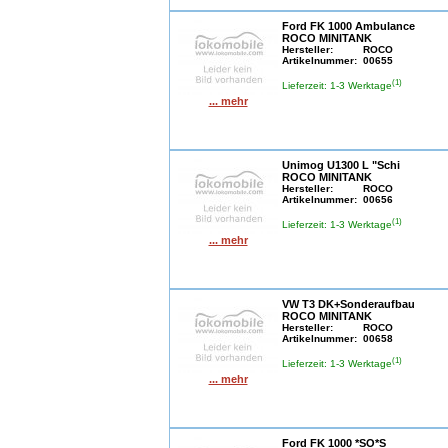
Ford FK 1000 Ambulance
ROCO MINITANK
Hersteller:
ROCO
Artikelnummer:
00655
(1)
Lieferzeit: 1-3 Werktage
... mehr
Unimog U1300 L "Schi
ROCO MINITANK
Hersteller:
ROCO
Artikelnummer:
00656
(1)
Lieferzeit: 1-3 Werktage
... mehr
VW T3 DK+Sonderaufbau
ROCO MINITANK
Hersteller:
ROCO
Artikelnummer:
00658
(1)
Lieferzeit: 1-3 Werktage
... mehr
Ford FK 1000 *SO*S