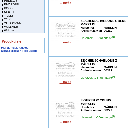
PREISER
... mehr
RIVAROSSI
ROCO
SEUTHE
TILLIG
TRIX
ZEICHENSCHABLONE OBERLT
VIESSMANN
MÄRKLIN
VOLLMER
Hersteller:
MÄRKLIN
Weinert
Artikelnummer:
00211
(1)
Lieferzeit: 1-3 Werktage
Produktliste
... mehr
Hier gehts zu unserer
alphabetischen Produktliste
ZEICHENSCHABLONE Z
MÄRKLIN
Hersteller:
MÄRKLIN
Artikelnummer:
00212
(1)
Lieferzeit: 1-3 Werktage
... mehr
FIGUREN PACKUNG
MÄRKLIN
Hersteller:
MÄRKLIN
Artikelnummer:
00226
(1)
Lieferzeit: 1-3 Werktage
... mehr