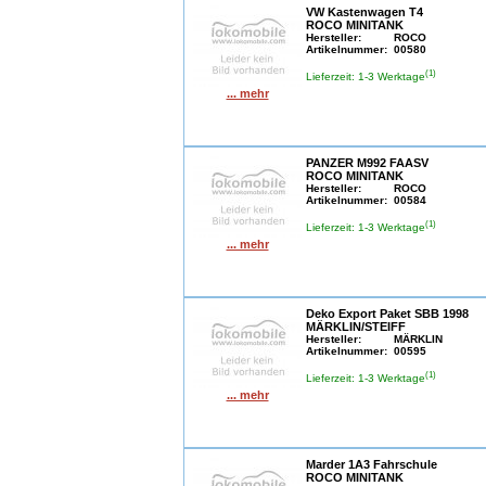
VW Kastenwagen T4
ROCO MINITANK
Hersteller:
ROCO
Artikelnummer:
00580
(1)
Lieferzeit: 1-3 Werktage
... mehr
PANZER M992 FAASV
ROCO MINITANK
Hersteller:
ROCO
Artikelnummer:
00584
(1)
Lieferzeit: 1-3 Werktage
... mehr
Deko Export Paket SBB 1998
MÄRKLIN/STEIFF
Hersteller:
MÄRKLIN
Artikelnummer:
00595
(1)
Lieferzeit: 1-3 Werktage
... mehr
Marder 1A3 Fahrschule
ROCO MINITANK