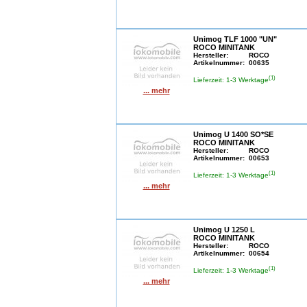
Unimog TLF 1000 "UN"
ROCO MINITANK
Hersteller:
ROCO
Artikelnummer:
00635
(1)
Lieferzeit: 1-3 Werktage
... mehr
Unimog U 1400 SO*SE
ROCO MINITANK
Hersteller:
ROCO
Artikelnummer:
00653
(1)
Lieferzeit: 1-3 Werktage
... mehr
Unimog U 1250 L
ROCO MINITANK
Hersteller:
ROCO
Artikelnummer:
00654
(1)
Lieferzeit: 1-3 Werktage
... mehr