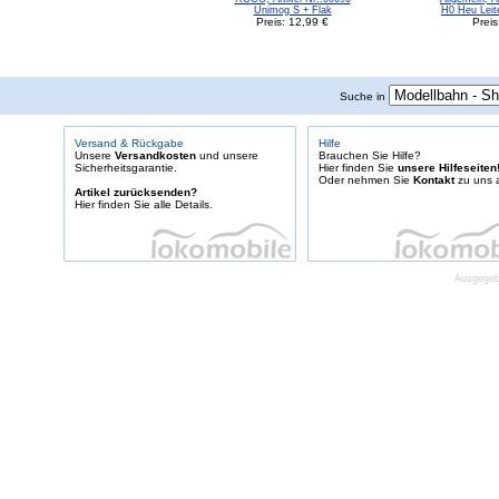
Unimog S + Flak
H0 Heu Lei
Preis: 12,99 €
Preis
Suche in
Versand & Rückgabe
Hilfe
Unsere
Versandkosten
und unsere
Brauchen Sie Hilfe?
Sicherheitsgarantie.
Hier finden Sie
unsere Hilfeseiten
Oder nehmen Sie
Kontakt
zu uns a
Artikel zurücksenden?
Hier finden Sie alle Details.
Ausgegebe