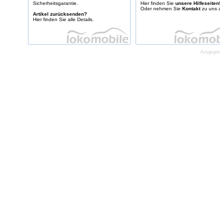
Sicherheitsgarantie.
Hier finden Sie
unsere Hilfeseiten
Oder nehmen Sie
Kontakt
zu uns a
Artikel zurücksenden?
Hier finden Sie alle Details.
Ausgegebe