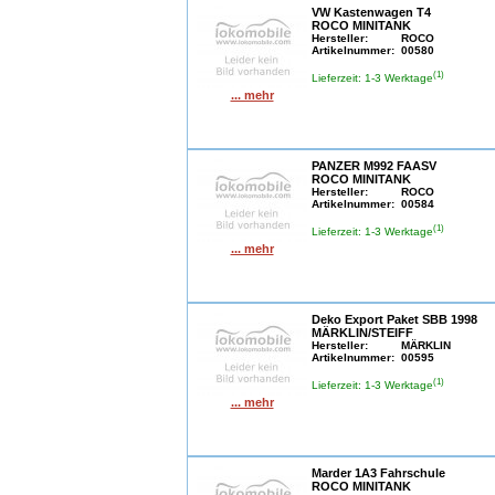
VW Kastenwagen T4
ROCO MINITANK
Hersteller:
ROCO
Artikelnummer:
00580
(1)
Lieferzeit: 1-3 Werktage
... mehr
PANZER M992 FAASV
ROCO MINITANK
Hersteller:
ROCO
Artikelnummer:
00584
(1)
Lieferzeit: 1-3 Werktage
... mehr
Deko Export Paket SBB 1998
MÄRKLIN/STEIFF
Hersteller:
MÄRKLIN
Artikelnummer:
00595
(1)
Lieferzeit: 1-3 Werktage
... mehr
Marder 1A3 Fahrschule
ROCO MINITANK