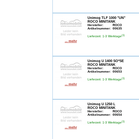
Unimog TLF 1000 "UN"
ROCO MINITANK
Hersteller:
ROCO
Artikelnummer:
00635
(1)
Lieferzeit: 1-3 Werktage
... mehr
Unimog U 1400 SO*SE
ROCO MINITANK
Hersteller:
ROCO
Artikelnummer:
00653
(1)
Lieferzeit: 1-3 Werktage
... mehr
Unimog U 1250 L
ROCO MINITANK
Hersteller:
ROCO
Artikelnummer:
00654
(1)
Lieferzeit: 1-3 Werktage
... mehr