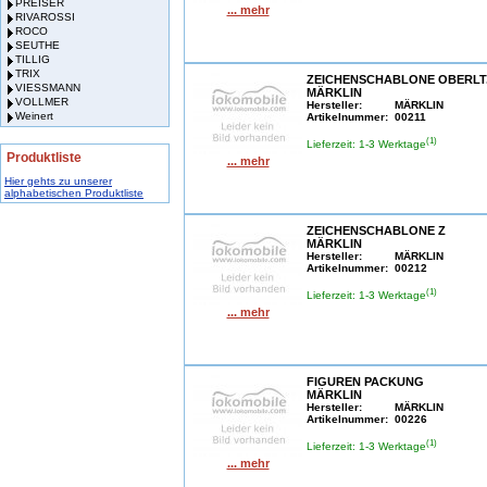
PREISER
... mehr
RIVAROSSI
ROCO
SEUTHE
TILLIG
TRIX
ZEICHENSCHABLONE OBERLT
VIESSMANN
MÄRKLIN
VOLLMER
Hersteller:
MÄRKLIN
Weinert
Artikelnummer:
00211
(1)
Lieferzeit: 1-3 Werktage
Produktliste
... mehr
Hier gehts zu unserer
alphabetischen Produktliste
ZEICHENSCHABLONE Z
MÄRKLIN
Hersteller:
MÄRKLIN
Artikelnummer:
00212
(1)
Lieferzeit: 1-3 Werktage
... mehr
FIGUREN PACKUNG
MÄRKLIN
Hersteller:
MÄRKLIN
Artikelnummer:
00226
(1)
Lieferzeit: 1-3 Werktage
... mehr