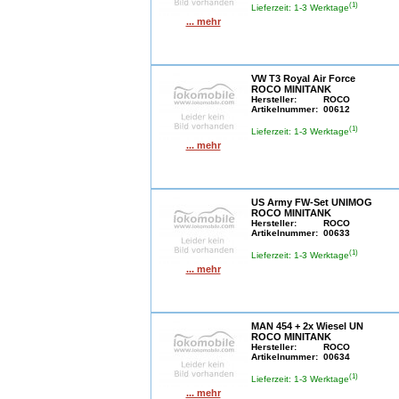
(1)
Lieferzeit: 1-3 Werktage
... mehr
VW T3 Royal Air Force
ROCO MINITANK
Hersteller:
ROCO
Artikelnummer:
00612
(1)
Lieferzeit: 1-3 Werktage
... mehr
US Army FW-Set UNIMOG
ROCO MINITANK
Hersteller:
ROCO
Artikelnummer:
00633
(1)
Lieferzeit: 1-3 Werktage
... mehr
MAN 454 + 2x Wiesel UN
ROCO MINITANK
Hersteller:
ROCO
Artikelnummer:
00634
(1)
Lieferzeit: 1-3 Werktage
... mehr