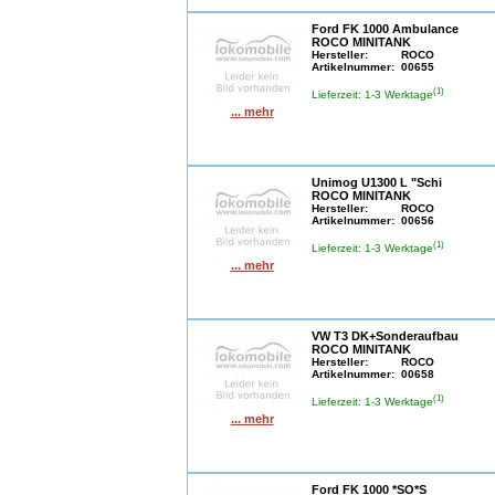
Ford FK 1000 Ambulance
ROCO MINITANK
Hersteller:
ROCO
Artikelnummer:
00655
(1)
Lieferzeit: 1-3 Werktage
... mehr
Unimog U1300 L "Schi
ROCO MINITANK
Hersteller:
ROCO
Artikelnummer:
00656
(1)
Lieferzeit: 1-3 Werktage
... mehr
VW T3 DK+Sonderaufbau
ROCO MINITANK
Hersteller:
ROCO
Artikelnummer:
00658
(1)
Lieferzeit: 1-3 Werktage
... mehr
Ford FK 1000 *SO*S