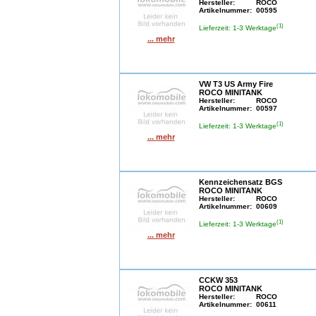
Hersteller:
ROCO
Artikelnummer:
00595
(1)
Lieferzeit: 1-3 Werktage
... mehr
VW T3 US Army Fire
ROCO MINITANK
Hersteller:
ROCO
Artikelnummer:
00597
(1)
Lieferzeit: 1-3 Werktage
... mehr
Kennzeichensatz BGS
ROCO MINITANK
Hersteller:
ROCO
Artikelnummer:
00609
(1)
Lieferzeit: 1-3 Werktage
... mehr
CCKW 353
ROCO MINITANK
Hersteller:
ROCO
Artikelnummer:
00611