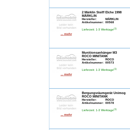
2 Märklin Steiff Elche 1998
MÄRKLIN
Hersteller:
MÄRKLIN
Artikelnummer:
00568
(1)
Lieferzeit: 1-3 Werktage
... mehr
Munitionsanhänger M3
ROCO MINITANK
Hersteller:
ROCO
Artikelnummer:
00573
(1)
Lieferzeit: 1-3 Werktage
... mehr
Bergungsräumgerät Unimog
ROCO MINITANK
Hersteller:
ROCO
Artikelnummer:
00578
(1)
Lieferzeit: 1-3 Werktage
... mehr