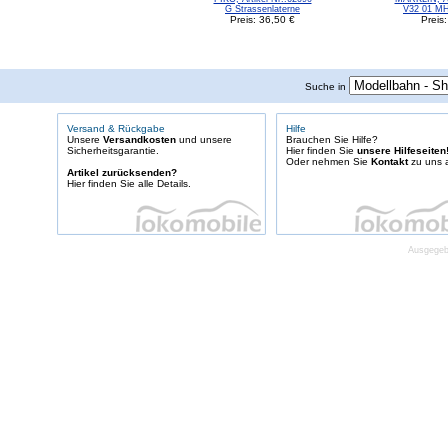
G Strassenlaterne
V32 01 MH
Preis: 36,50 €
Preis
Suche in
Versand & Rückgabe
Hilfe
Unsere
Versandkosten
und unsere
Brauchen Sie Hilfe?
Sicherheitsgarantie.
Hier finden Sie
unsere Hilfeseiten
Oder nehmen Sie
Kontakt
zu uns a
Artikel zurücksenden?
Hier finden Sie alle Details.
Ausgegebe