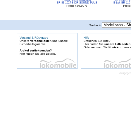
BR 83 1027-8 DR SOUND PLUS
E-Lok BR 11
Preis: 489,99 €
Preis
Suche in
Versand & Rückgabe
Hilfe
Unsere
Versandkosten
und unsere
Brauchen Sie Hilfe?
Sicherheitsgarantie.
Hier finden Sie
unsere Hilfeseiten
Oder nehmen Sie
Kontakt
zu uns a
Artikel zurücksenden?
Hier finden Sie alle Details.
Ausgegebe