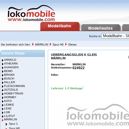
Suche in
Sie befinden sich hier:
MÄRKLIN
Spur H0
Gleise
Unsere Shops
UEBERGANGSGLEIS K GLEIS
MÄRKLIN
ARNOLD
ATHEARN
Hersteller:
MÄRKLIN
AUHAGEN
Artikelnummer:
024922
BEMO
BRAWA
Infos:
BUSCH
FALLER
FLEISCHMANN
*
Lieferzeit: 1-3 Werktage
GÜTZOLD
HOBBYTRAIN
HORNBY
KATO
LEMKE
LENZ
LGB
LILIPUT
MÄRKLIN
Spur 1
Spur H0