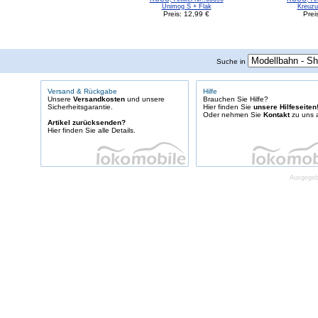
Unimog S + Flak
Kreuzu
Preis: 12,99 €
Prei
Suche in
Versand & Rückgabe
Hilfe
Unsere
Versandkosten
und unsere
Brauchen Sie Hilfe?
Sicherheitsgarantie.
Hier finden Sie
unsere Hilfeseiten
Oder nehmen Sie
Kontakt
zu uns a
Artikel zurücksenden?
Hier finden Sie alle Details.
Ausgegebe