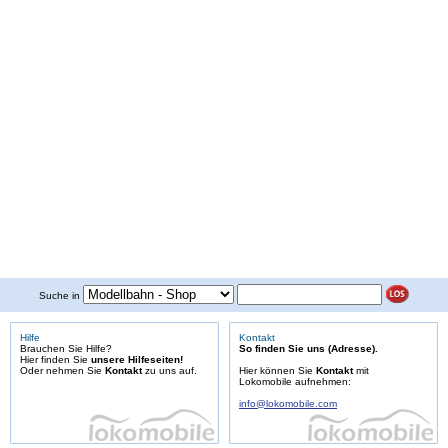
Suche in
Hilfe
Kontakt
Brauchen Sie Hilfe?
So finden Sie uns (Adresse).
Hier finden Sie
unsere Hilfeseiten!
Oder nehmen Sie
Kontakt
zu uns auf.
Hier können Sie
Kontakt
mit
Lokomobile aufnehmen:
info@lokomobile.com