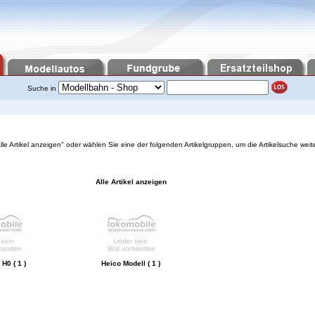
Suche in
"Alle Artikel anzeigen" oder wählen Sie eine der folgenden Artikelgruppen, um die Artikelsuche weit
Alle Artikel anzeigen
H0 ( 1 )
Heico Modell ( 1 )