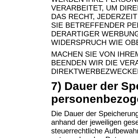
VERARBEITET, UM DIR
DAS RECHT, JEDERZEI
SIE BETREFFENDER P
DERARTIGER WERBUNG
WIDERSPRUCH WIE OB
MACHEN SIE VON IHR
BEENDEN WIR DIE VER
DIREKTWERBEZWECKE
7) Dauer der S
personenbezog
Die Dauer der Speicherun
anhand der jeweiligen gese
steuerrechtliche Aufbewahr