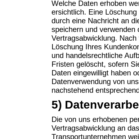
Welche Daten erhoben werd
ersichtlich. Eine Löschung
durch eine Nachricht an di
speichern und verwenden d
Vertragsabwicklung. Nach 
Löschung Ihres Kundenkont
und handelsrechtliche Auf
Fristen gelöscht, sofern Si
Daten eingewilligt haben o
Datenverwendung von unser
nachstehend entsprechend 
5) Datenverarbe
Die von uns erhobenen p
Vertragsabwicklung an das 
Transportunternehmen weit