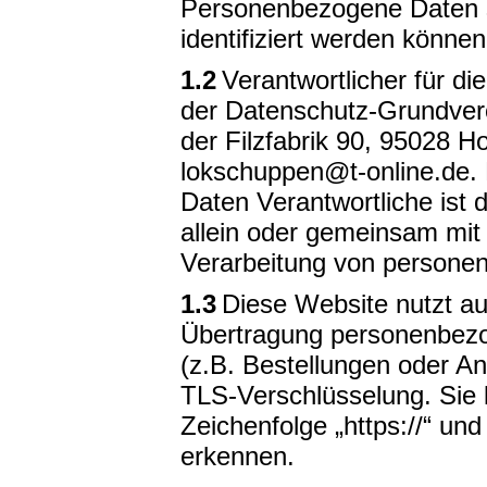
Personenbezogene Daten si
identifiziert werden können
1.2
Verantwortlicher für di
der Datenschutz-Grundver
der Filzfabrik 90, 95028 H
lokschuppen@t-online.de. 
Daten Verantwortliche ist d
allein oder gemeinsam mit
Verarbeitung von persone
1.3
Diese Website nutzt a
Übertragung personenbezog
(z.B. Bestellungen oder A
TLS-Verschlüsselung. Sie 
Zeichenfolge „https://“ un
erkennen.