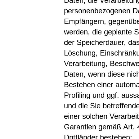
Daten, die Verarbeitun
personenbezogenen Da
Empfängern, gegenüber
werden, die geplante S
der Speicherdauer, das
Löschung, Einschränku
Verarbeitung, Beschwer
Daten, wenn diese nic
Bestehen einer automat
Profiling und ggf. auss
und die Sie betreffen
einer solchen Verarbei
Garantien gemäß Art. 
Drittländer bestehen;