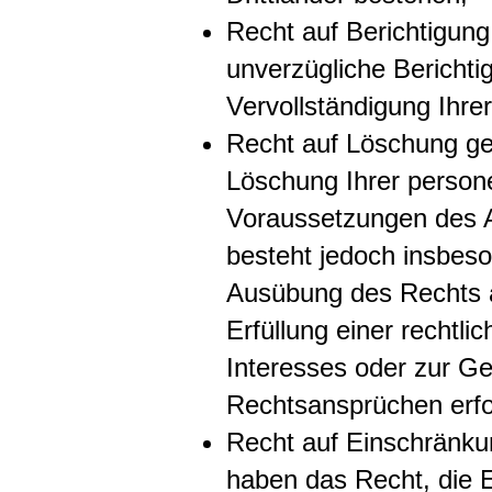
Recht auf Berichtigun
unverzügliche Berichti
Vervollständigung Ihre
Recht auf Löschung g
Löschung Ihrer person
Voraussetzungen des A
besteht jedoch insbeso
Ausübung des Rechts a
Erfüllung einer rechtli
Interesses oder zur G
Rechtsansprüchen erfor
Recht auf Einschränku
haben das Recht, die E