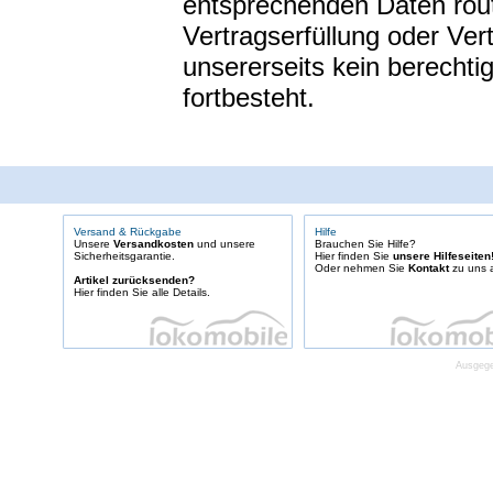
entsprechenden Daten rout
Vertragserfüllung oder Ver
unsererseits kein berechti
fortbesteht.
Versand & Rückgabe
Hilfe
Unsere
Versandkosten
und unsere
Brauchen Sie Hilfe?
Sicherheitsgarantie.
Hier finden Sie
unsere Hilfeseiten
Oder nehmen Sie
Kontakt
zu uns a
Artikel zurücksenden?
Hier finden Sie alle Details.
Ausgege