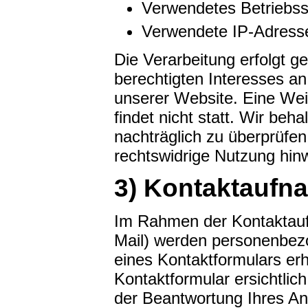
Verwendetes Betriebs
Verwendete IP-Adresse 
Die Verarbeitung erfolgt g
berechtigten Interesses an
unserer Website. Eine We
findet nicht statt. Wir beha
nachträglich zu überprüfen
rechtswidrige Nutzung hin
3) Kontaktaufn
Im Rahmen der Kontaktaufn
Mail) werden personenbez
eines Kontaktformulars er
Kontaktformular ersichtli
der Beantwortung Ihres An