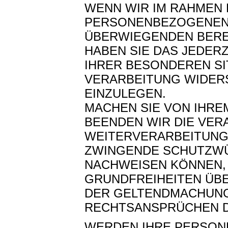
WENN WIR IM RAHMEN
PERSONENBEZOGENEN
ÜBERWIEGENDEN BERE
HABEN SIE DAS JEDERZ
IHRER BESONDEREN SI
VERARBEITUNG WIDERS
EINZULEGEN.
MACHEN SIE VON IHR
BEENDEN WIR DIE VER
WEITERVERARBEITUNG 
ZWINGENDE SCHUTZWÜ
NACHWEISEN KÖNNEN, 
GRUNDFREIHEITEN ÜB
DER GELTENDMACHUNG
RECHTSANSPRÜCHEN D
WERDEN IHRE PERSON