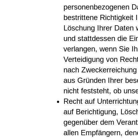
personenbezogenen Dat
bestrittene Richtigkeit
Löschung Ihrer Daten 
und stattdessen die Ei
verlangen, wenn Sie I
Verteidigung von Rech
nach Zweckerreichung 
aus Gründen Ihrer bes
nicht feststeht, ob un
Recht auf Unterricht
auf Berichtigung, Lös
gegenüber dem Verantwo
allen Empfängern, den