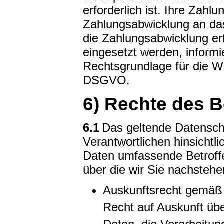
erforderlich ist. Ihre Zah
Zahlungsabwicklung an das b
die Zahlungsabwicklung erf
eingesetzt werden, informi
Rechtsgrundlage für die Wei
DSGVO.
6) Rechte des B
6.1
Das geltende Datensch
Verantwortlichen hinsichtl
Daten umfassende Betroffe
über die wir Sie nachstehe
Auskunftsrecht gemäß
Recht auf Auskunft üb