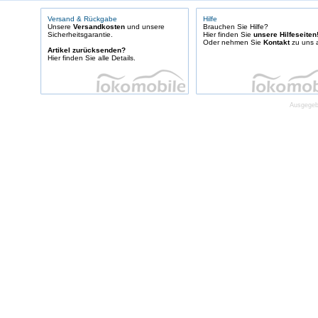
Versand & Rückgabe
Hilfe
Unsere
Versandkosten
und unsere
Brauchen Sie Hilfe?
Sicherheitsgarantie.
Hier finden Sie
unsere Hilfeseiten
Oder nehmen Sie
Kontakt
zu uns a
Artikel zurücksenden?
Hier finden Sie alle Details.
Ausgegebe