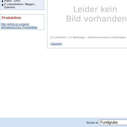
Video - DVD
Z Lokomotiven; Wagen;
Zubehör
Produktliste
Hier gehts zu unserer
alphabetischen Produktliste
(*) Lieferzeit: 1-3 Werktage - Zwischenverkauf vorbehalten.
<Zurück>
Suche in