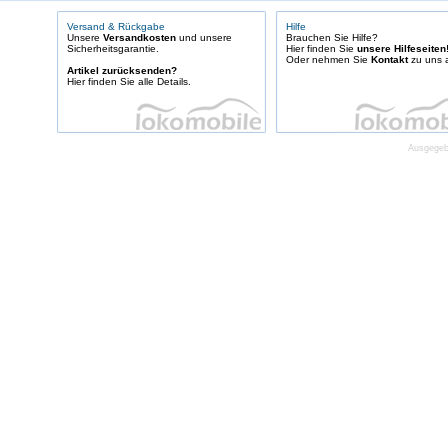
Versand & Rückgabe
Hilfe
Unsere
Versandkosten
und unsere
Brauchen Sie Hilfe?
Sicherheitsgarantie.
Hier finden Sie
unsere Hilfeseiten
Oder nehmen Sie
Kontakt
zu uns a
Artikel zurücksenden?
Hier finden Sie alle Details.
Ausgegebe