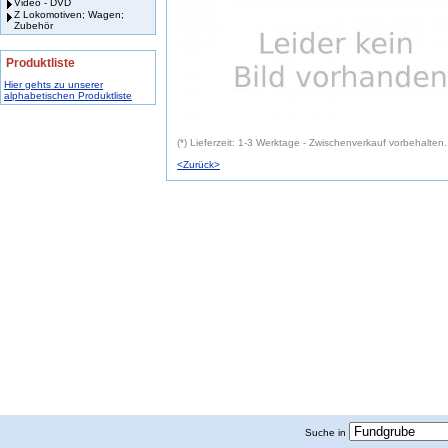
Video - DVD
Z Lokomotiven; Wagen;
Zubehör
Produktliste
Hier gehts zu unserer
alphabetischen Produktliste
(*) Lieferzeit: 1-3 Werktage - Zwischenverkauf vorbehalten.
<Zurück>
Suche in