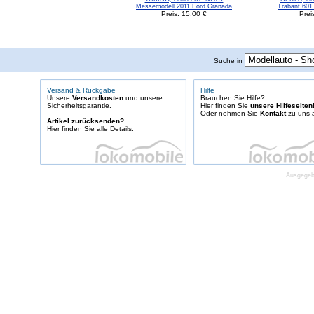
Messemodell 2011 Ford Granada
Trabant 601
Preis: 15,00 €
Prei
Suche in
Versand & Rückgabe
Hilfe
Unsere
Versandkosten
und unsere
Brauchen Sie Hilfe?
Sicherheitsgarantie.
Hier finden Sie
unsere Hilfeseiten
Oder nehmen Sie
Kontakt
zu uns a
Artikel zurücksenden?
Hier finden Sie alle Details.
Ausgegebe