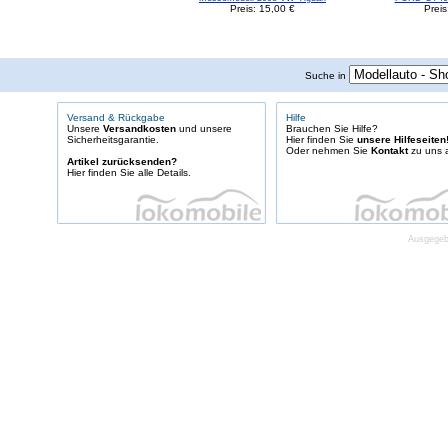
Preis: 15,00 €
Preis
Suche in
Versand & Rückgabe
Hilfe
Unsere
Versandkosten
und unsere
Brauchen Sie Hilfe?
Sicherheitsgarantie.
Hier finden Sie
unsere Hilfeseiten
Oder nehmen Sie
Kontakt
zu uns a
Artikel zurücksenden?
Hier finden Sie alle Details.
Ausgegebe