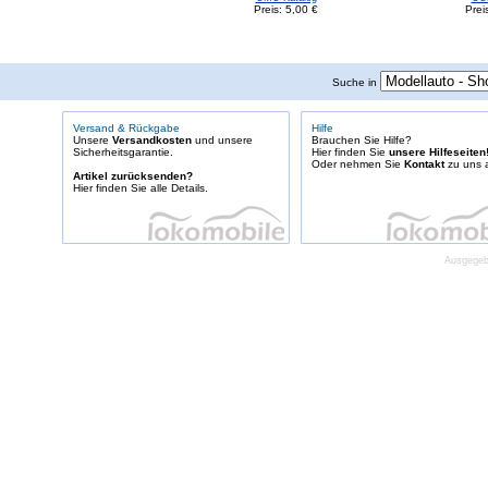
Preis: 5,00 €
Prei
Suche in
Versand & Rückgabe
Hilfe
Unsere
Versandkosten
und unsere
Brauchen Sie Hilfe?
Sicherheitsgarantie.
Hier finden Sie
unsere Hilfeseiten
Oder nehmen Sie
Kontakt
zu uns a
Artikel zurücksenden?
Hier finden Sie alle Details.
Ausgegebe